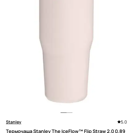
Stanley
5.0
Термочаша Stanley The IceFlow™ Flip Straw 2.0 0,89