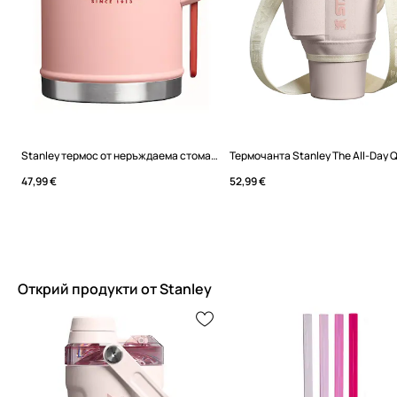
Stanley термос от неръждаема стомана Classic legendary 0,4l
47,99 €
52,99 €
Открий продукти от Stanley