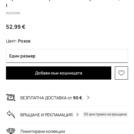
l
в розово
52,99 €
Цвят:
розов
Един размер
Добави към кошницата
БЕЗПЛАТНА ДОСТАВКА от
90 €
.
30 дни право на връщане
ВРЪЩАНЕ И РЕКЛАМАЦИЯ
Лимитирани колекции