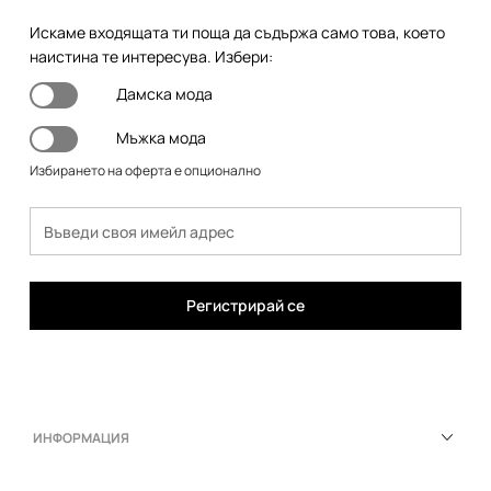
Искаме входящата ти поща да съдържа само това, което
наистина те интересува. Избери:
Дамска мода
Мъжка мода
Избирането на оферта е опционално
Регистрирай се
ИНФОРМАЦИЯ