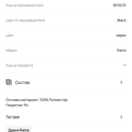
Код на производителя
18130.01
Цвят от производителя
Black
Цвят
черен
Марка
Rains
Код на продукта
Състав
Основен материал: 100% Полиестер
Покритие: PU
Тагове
Дрехи Rains