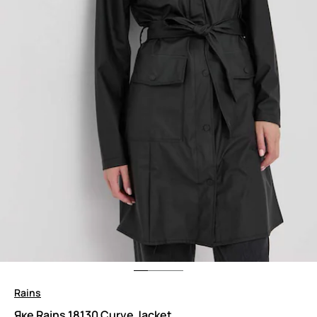
Rains
Яке Rains 18130 Curve Jacket