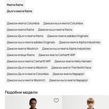
Якета Rains
Дълги якета Rains
Дамски якета Columbia
Дамски къси якета Columbia
Дамски якета Rains
Дамски къси якета Rains
Дамски Дълги якета Rains
Дамски якета adidas Originals
Дамски къси якета adidas Originals
Дамски якета Alpha Industries
Дамски якета Woolrich
Дамски къси якета Alpha Industries
Дамски елеци Rains
Дамски якета Carhartt WIP
Дамски къси якета Carhartt WIP
Дамски якета Helly Hansen
Дамски Дълги якета Woolrich
Дамски якета The North Face
Дамски Дълги якета Columbia
Дамски якета Napapijri
Дамски къси якета Woolrich
Дамски къси якета Napapijri
Подобни модели