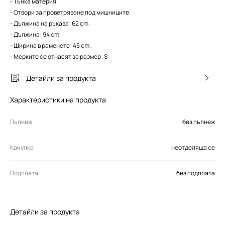
- Тънка материя.
- Отвори за проветряване под мишниците.
- Дължина на ръкава: 62 cm.
- Дължина: 94 cm.
- Ширина в раменете: 45 cm.
- Мерките се отнасят за размер: S
Детайли за продукта
Характеристики на продукта
Пълнеж
без пълнеж
Качулка
неотделяща се
Подплата
без подплата
Детайли за продукта