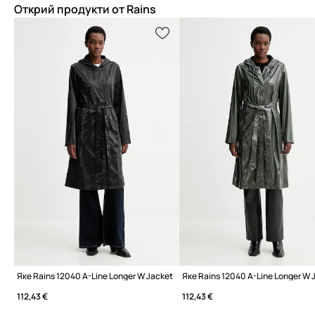
Открий продукти от Rains
Яке Rains 12040 A-Line Longer W Jacket
Яке Rains 12040 A-Line Longer W 
112,43 €
112,43 €