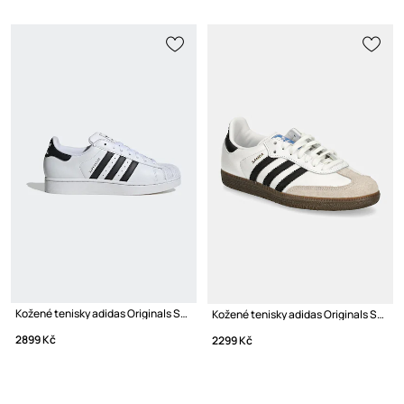
Kožené tenisky adidas Originals Superstar II
Kožené tenisky adidas Originals Samba OG
2899 Kč
2299 Kč