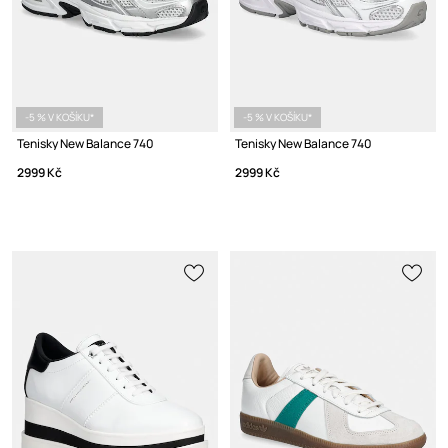
-5 % V KOŠÍKU*
-5 % V KOŠÍKU*
Tenisky New Balance 740
Tenisky New Balance 740
2999 Kč
2999 Kč