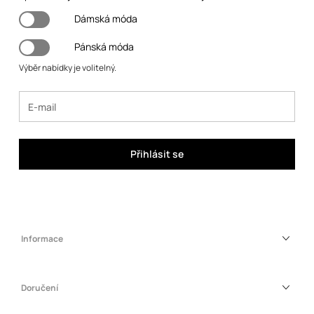
Dámská móda
Pánská móda
Výběr nabídky je volitelný.
Přihlásit se
Informace
Doručení