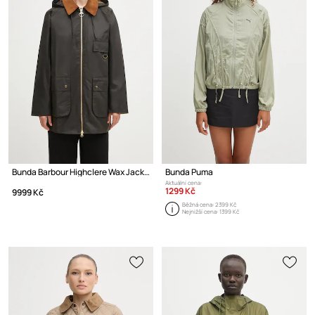
Bunda Barbour Highclere Wax Jacket
Bunda Puma
Aktuální cena:
1299 Kč
9999 Kč
Běžná cena:
2399 Kč
Nejnižší cena:
1399 Kč