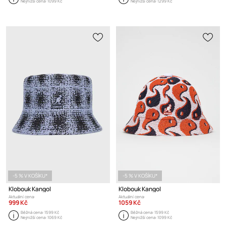
Nejnižší cena:
1099 Kč
Nejnižší cena:
1299 Kč
-5 % V KOŠÍKU*
-5 % V KOŠÍKU*
Klobouk Kangol
Klobouk Kangol
Aktuální cena:
Aktuální cena:
999 Kč
1059 Kč
Běžná cena:
1599 Kč
Běžná cena:
1599 Kč
Nejnižší cena:
1069 Kč
Nejnižší cena:
1099 Kč