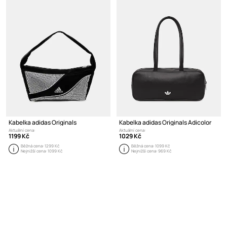
Kabelka adidas Originals
Kabelka adidas Originals Adicolor
Aktuální cena:
Aktuální cena:
1199 Kč
1029 Kč
Běžná cena:
1299 Kč
Běžná cena:
1099 Kč
Nejnižší cena:
1099 Kč
Nejnižší cena:
969 Kč