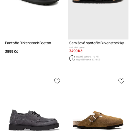
Pantofle Birkenstock Boston
Semišové pantofle Birkenstock Kyoto
Aktuální cena:
3499 Kč
3899 Kč
Běžná cena:
3779 Kč
Nejnižší cena:
3779 Kč