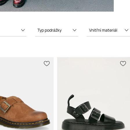
Typ podrážky
Vnitřní materiál