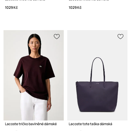
1029 Kč
1029 Kč
Lacoste tričko bavlněné dámské
Lacoste tote taška dámská