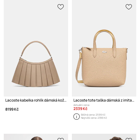
Lacoste kabelka rohlík dámská kožená
Lacoste tote taška dámská z imitace kůže
Aktuální cena:
2339 Kč
8199 Kč
Běžná cena:
2599 Kč
Nejnižší cena:
2399 Kč