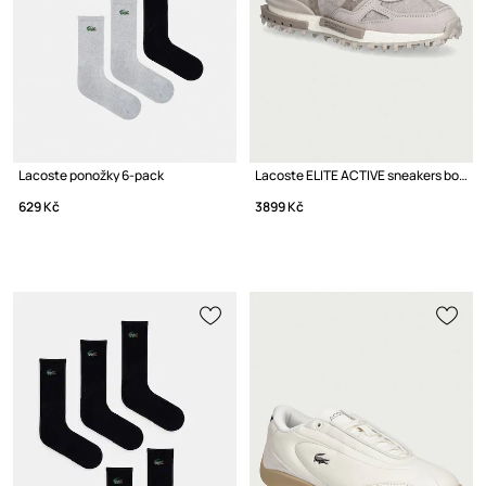
Lacoste ponožky 6-pack
Lacoste ELITE ACTIVE sneakers boty dámské
629 Kč
3899 Kč