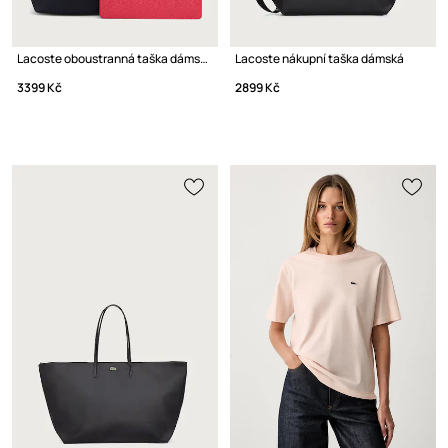
Lacoste oboustranná taška dámská
Lacoste nákupní taška dámská
3399 Kč
2899 Kč