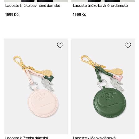
Lacoste tričko bavlněné dámské
Lacoste tričko bavlněné dámské
1599 Kč
1599 Kč
Lacoste klíčenka dámská
Lacoste klíčenka dámská