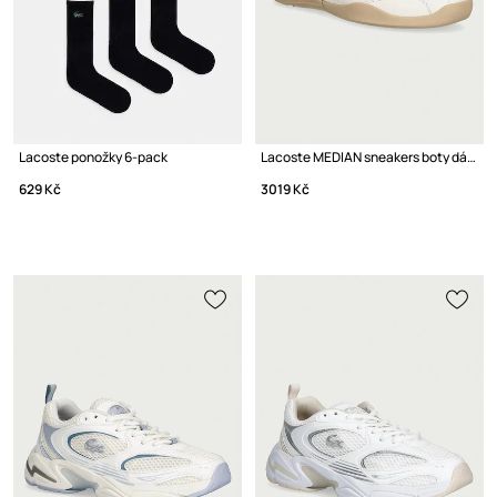
Lacoste ponožky 6-pack
Lacoste MEDIAN sneakers boty dámské kožené
629 Kč
3019 Kč