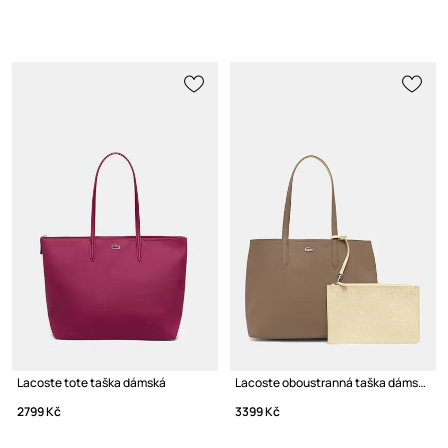
Lacoste tote taška dámská
Lacoste oboustranná taška dámská
2799 Kč
3399 Kč