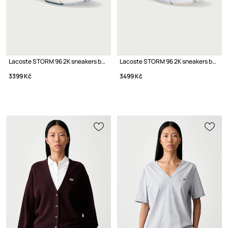
Lacoste STORM 96 2K sneakers boty dámské
Lacoste STORM 96 2K sneakers boty na platformě dámské
3399 Kč
3499 Kč