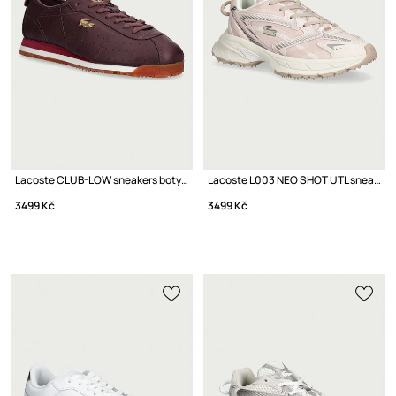
Lacoste CLUB-LOW sneakers boty dámské kožené
Lacoste L003 NEO SHOT UTL sneakers boty dámské
3499 Kč
3499 Kč