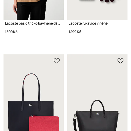
Lacoste basic tričko bavlněné dámské
Lacoste rukavice vlněné
1599 Kč
1299 Kč