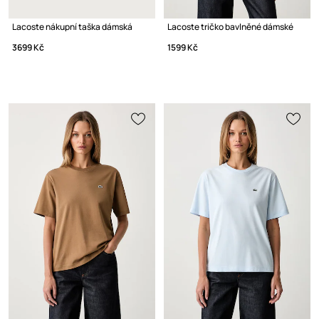
Lacoste nákupní taška dámská
Lacoste tričko bavlněné dámské
3699 Kč
1599 Kč