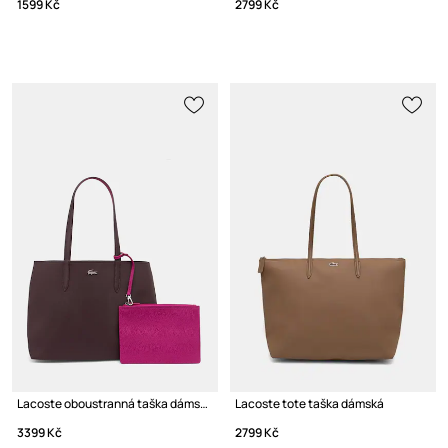
1599 Kč
2799 Kč
Lacoste oboustranná taška dámská
Lacoste tote taška dámská
3399 Kč
2799 Kč