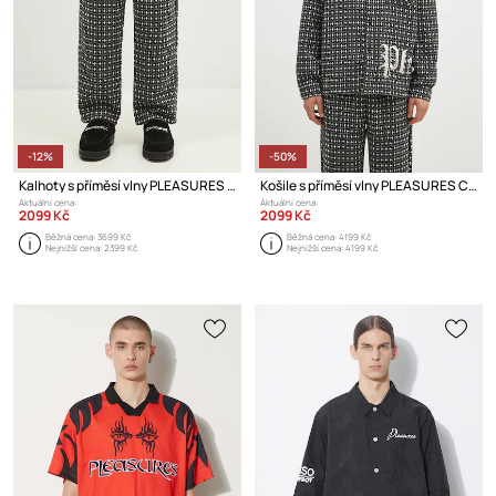
-12%
-50%
Kalhoty s příměsí vlny PLEASURES Cross Easy Pants
Košile s příměsí vlny PLEASURES Cross Work Shirt
Aktuální cena:
Aktuální cena:
2099 Kč
2099 Kč
Běžná cena:
3699 Kč
Běžná cena:
4199 Kč
Nejnižší cena:
2399 Kč
Nejnižší cena:
4199 Kč