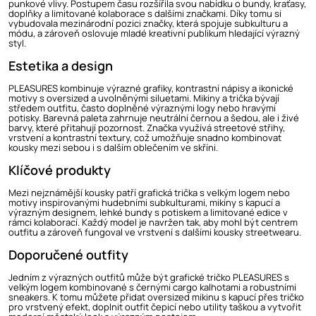
punkové vlivy. Postupem času rozšířila svou nabídku o bundy, kraťasy,
doplňky a limitované kolaborace s dalšími značkami. Díky tomu si
vybudovala mezinárodní pozici značky, která spojuje subkulturu a
módu, a zároveň oslovuje mladé kreativní publikum hledající výrazný
styl.
Estetika a design
PLEASURES kombinuje výrazné grafiky, kontrastní nápisy a ikonické
motivy s oversized a uvolněnými siluetami. Mikiny a trička bývají
středem outfitu, často doplněné výraznými logy nebo hravými
potisky. Barevná paleta zahrnuje neutrální černou a šedou, ale i živé
barvy, které přitahují pozornost. Značka využívá streetové střihy,
vrstvení a kontrastní textury, což umožňuje snadno kombinovat
kousky mezi sebou i s dalším oblečením ve skříni.
Klíčové produkty
Mezi nejznámější kousky patří grafická trička s velkým logem nebo
motivy inspirovanými hudebními subkulturami, mikiny s kapucí a
výrazným designem, lehké bundy s potiskem a limitované edice v
rámci kolaborací. Každý model je navržen tak, aby mohl být centrem
outfitu a zároveň fungoval ve vrstvení s dalšími kousky streetwearu.
Doporučené outfity
Jedním z výrazných outfitů může být grafické tričko PLEASURES s
velkým logem kombinované s černými cargo kalhotami a robustními
sneakers. K tomu můžete přidat oversized mikinu s kapucí přes tričko
pro vrstvený efekt, doplnit outfit čepicí nebo utility taškou a vytvořit