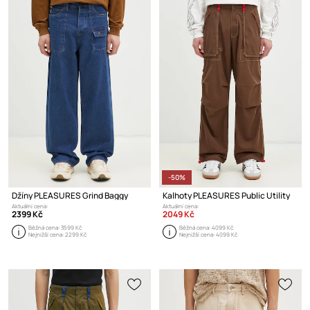
-50%
Džíny PLEASURES Grind Baggy
Kalhoty PLEASURES Public Utility
Aktuální cena:
Aktuální cena:
2399 Kč
2049 Kč
Běžná cena:
3599 Kč
Běžná cena:
4099 Kč
Nejnižší cena:
2299 Kč
Nejnižší cena:
4099 Kč