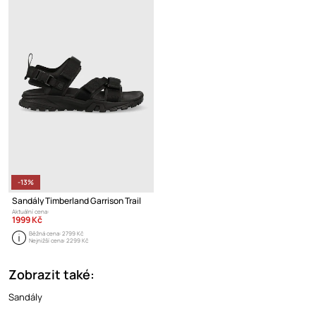
-13%
Sandály Timberland Garrison Trail
Aktuální cena:
1999 Kč
Běžná cena:
2799 Kč
Nejnižší cena:
2299 Kč
Zobrazit také:
Sandály