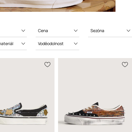
Cena
Sezóna
materiál
Voděodolnost