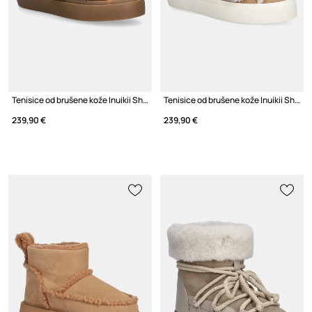
Tenisice od brušene kože Inuikii Shearling Low Velcro
Tenisice od brušene kože Inuikii Shearling Low Velcro
239,90 €
239,90 €