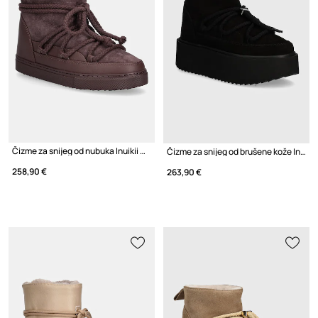
Čizme za snijeg od nubuka Inuikii Classic
Čizme za snijeg od brušene kože Inuikii Classic Low Platform
258,90 €
263,90 €