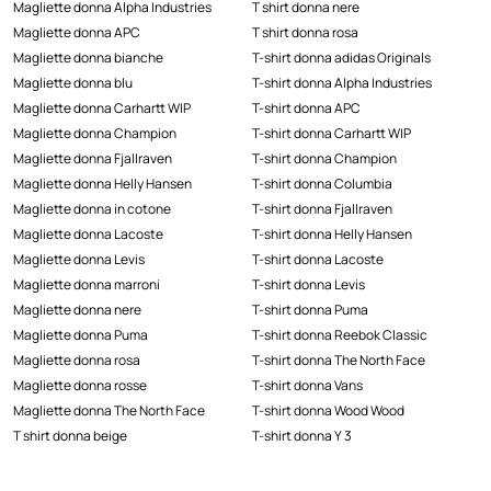
Magliette donna Alpha Industries
T shirt donna nere
Magliette donna APC
T shirt donna rosa
Magliette donna bianche
T-shirt donna adidas Originals
Magliette donna blu
T-shirt donna Alpha Industries
Magliette donna Carhartt WIP
T-shirt donna APC
Magliette donna Champion
T-shirt donna Carhartt WIP
Magliette donna Fjallraven
T-shirt donna Champion
Magliette donna Helly Hansen
T-shirt donna Columbia
Magliette donna in cotone
T-shirt donna Fjallraven
Magliette donna Lacoste
T-shirt donna Helly Hansen
Magliette donna Levis
T-shirt donna Lacoste
Magliette donna marroni
T-shirt donna Levis
Magliette donna nere
T-shirt donna Puma
Magliette donna Puma
T-shirt donna Reebok Classic
Magliette donna rosa
T-shirt donna The North Face
Magliette donna rosse
T-shirt donna Vans
Magliette donna The North Face
T-shirt donna Wood Wood
T shirt donna beige
T-shirt donna Y 3