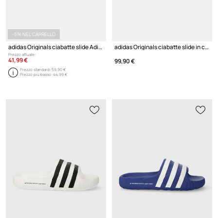
-5% NEL CARRELLO
adidas Originals ciabatte slide Adifom Stan Slide W
adidas Originals ciabatte slide in camoscio Adimule
Prezzo attuale:
41,99 €
99,90 €
Prezzo standard:
59,90 €
Prezzo più basso:
44,99 €