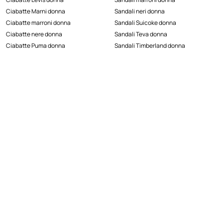
Ciabatte Marni donna
Sandali neri donna
Ciabatte marroni donna
Sandali Suicoke donna
Ciabatte nere donna
Sandali Teva donna
Ciabatte Puma donna
Sandali Timberland donna