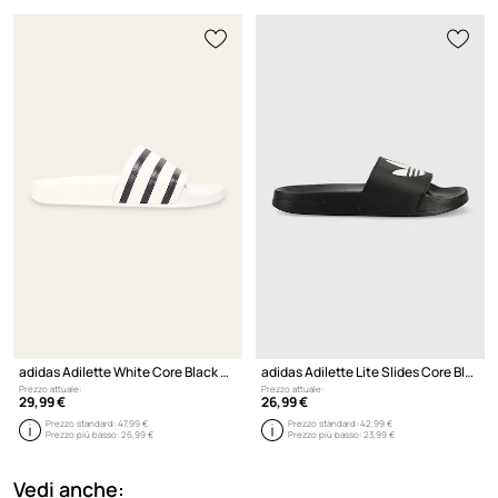
adidas Adilette White Core Black White
adidas Adilette Lite Slides Core Black Cloud White
Prezzo attuale:
Prezzo attuale:
29,99 €
26,99 €
Prezzo standard:
47,99 €
Prezzo standard:
42,99 €
Prezzo più basso:
26,99 €
Prezzo più basso:
23,99 €
Vedi anche: