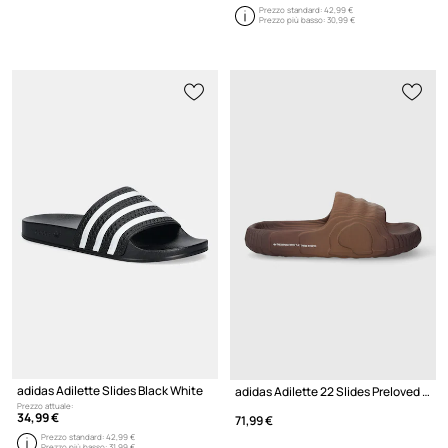
Prezzo standard:
42,99 €
Prezzo più basso:
30,99 €
adidas Adilette Slides Black White
adidas Adilette 22 Slides Preloved Brown
Prezzo attuale:
34,99 €
71,99 €
Prezzo standard:
42,99 €
Prezzo più basso:
31,99 €