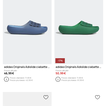
-17%
adidas Originals Adislide ciabatte slide
adidas Originals Adislide ciabatte slide
Prezzo attuale:
Prezzo attuale:
46,99 €
50,99 €
Prezzo standard:
71,99 €
Prezzo standard:
71,99 €
Prezzo più basso:
42,99 €
Prezzo più basso:
61,99 €