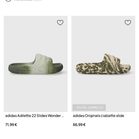
-5% NEL CARRELLO
adidas Adilette 22 Slides Wonder Silver
adidas Originals ciabatte slide
71,99 €
66,99 €