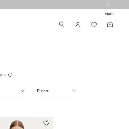
 -50%
Aiuto
i: 3
Prezzo