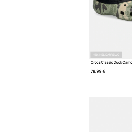
-5% NEL CARRELLO
78,99 €