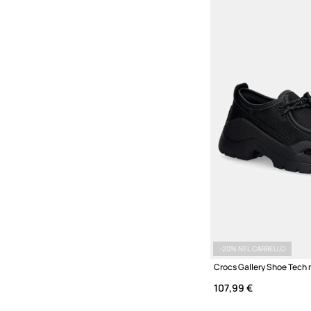
-20% NEL CARRELLO
107,99 €