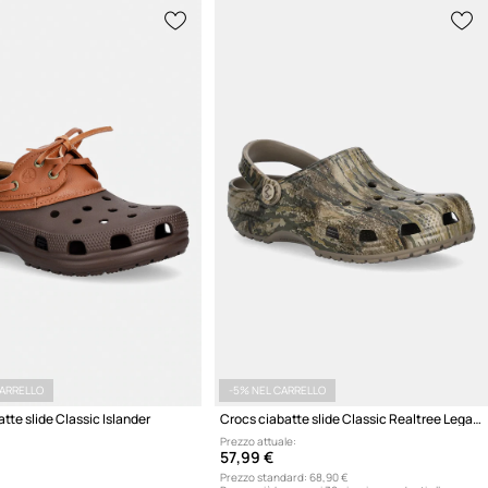
CARRELLO
-5% NEL CARRELLO
tte slide Classic Islander
Crocs ciabatte slide Classic Realtree Legacy Clog
Prezzo attuale:
57,99 €
Prezzo standard:
68,90 €