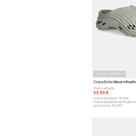
-5% NEL CARRELLO
Crocs Echo Wave infradit
Prezzo attuale:
53,99 €
Prezzo standard:
78,99 €
Prezzo più basso nei 30 giorni
promozione:
55,99 €