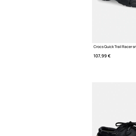
Crocs Quick Trail Racer 
107,99 €