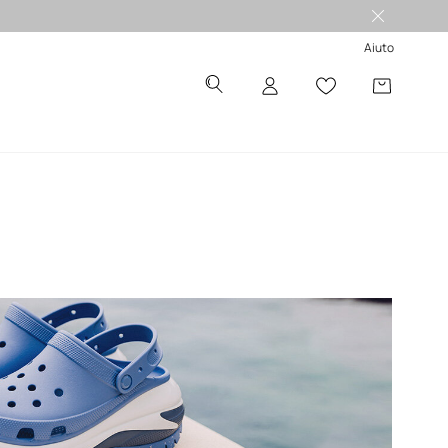
 -50%
Aiuto