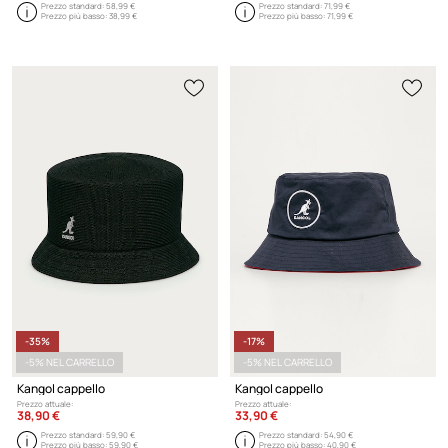
Prezzo standard:
58,99 €
Prezzo standard:
71,99 €
Prezzo più basso:
38,99 €
Prezzo più basso:
71,99 €
-35%
-17%
-5% NEL CARRELLO
-5% NEL CARRELLO
Kangol cappello
Kangol cappello
Prezzo attuale:
Prezzo attuale:
38,90 €
33,90 €
Prezzo standard:
59,90 €
Prezzo standard:
54,90 €
Prezzo più basso:
59,90 €
Prezzo più basso:
40,90 €