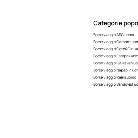
Categorie popol
Borse viaggio APC uomo
Borse viaggio Carhartt uo
Borse viaggio Cote&Ciel 
Borse viaggio Eastpak uo
Borse viaggio Fjallraven u
Borse viaggio Napapijri u
Borse viaggio Rains uomo
Borse viaggio Sandqvist 