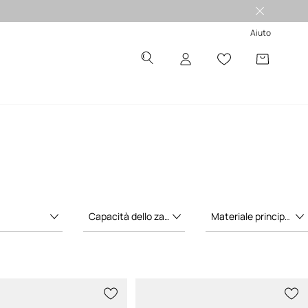
 -50%
Aiuto
Capacità dello zaino
Materiale principale