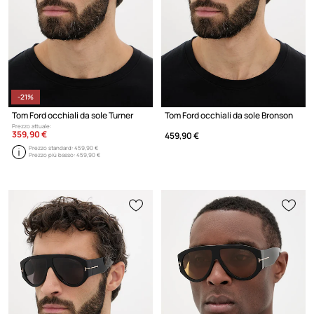
-21%
Tom Ford occhiali da sole Turner
Tom Ford occhiali da sole Bronson
Prezzo attuale:
359,90 €
459,90 €
Prezzo standard:
459,90 €
Prezzo più basso:
459,90 €