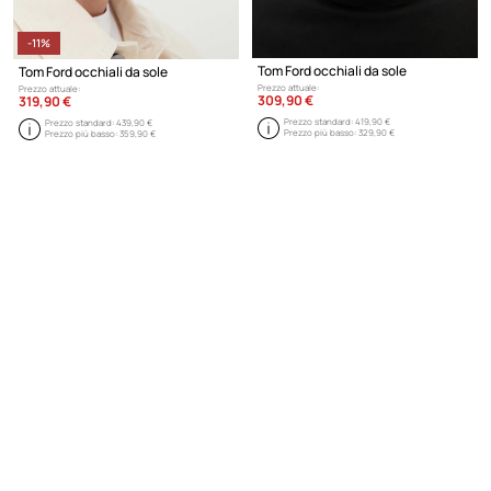
-11%
Tom Ford occhiali da sole
Tom Ford occhiali da sole
Prezzo attuale:
Prezzo attuale:
309,90 €
319,90 €
Prezzo standard:
419,90 €
Prezzo standard:
439,90 €
Prezzo più basso:
329,90 €
Prezzo più basso:
359,90 €