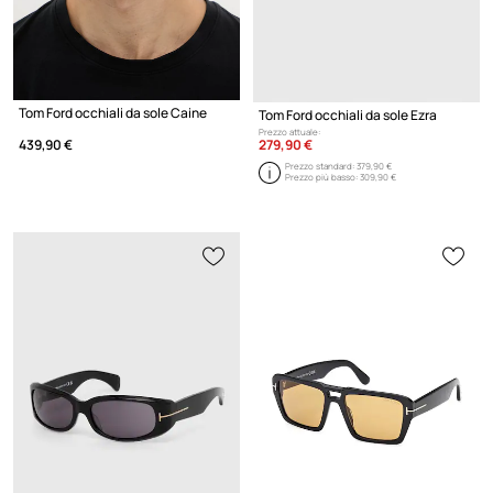
Tom Ford occhiali da sole Caine
Tom Ford occhiali da sole Ezra
Prezzo attuale:
279,90 €
439,90 €
Prezzo standard:
379,90 €
Prezzo più basso:
309,90 €