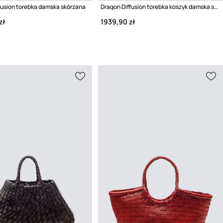
fusion torebka damska skórzana
Dragon Diffusion torebka koszyk damska skórzana
zł
1939,90 zł