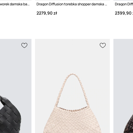
Dragon Diffusion torebka worek damska bawełniana
Dragon Diffusion torebka shopper damska skórzana
Dragon Dif
2279,90 zł
2399,90 