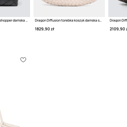
Dragon Diffusion torebka shopper damska skórzana
Dragon Diffusion torebka koszyk damska skórzana
1829,90 zł
2109,90 