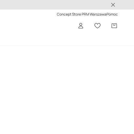
 -50%>
Concept Store PRM Warszawa
Pomoc