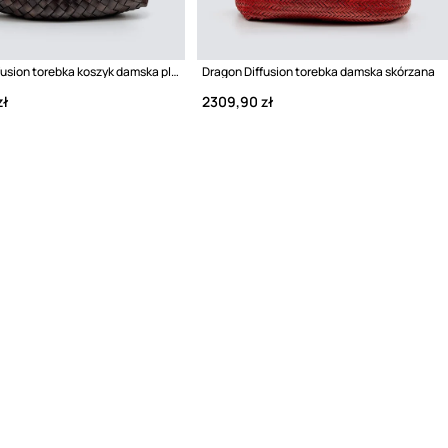
Dragon Diffusion torebka koszyk damska pleciona
Dragon Diffusion torebka damska skórzana
zł
2309,90 zł