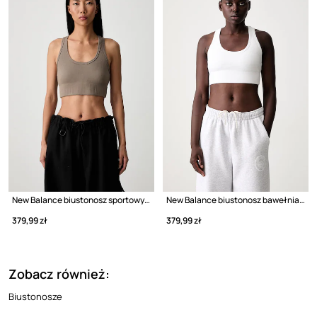
New Balance biustonosz sportowy bawełniany z elastanem
New Balance biustonosz bawełniany z elastanem
379,99 zł
379,99 zł
Zobacz również:
Biustonosze