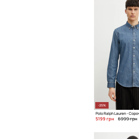
-25%
Polo Ralph Lauren - Соро
5199 грн
6999 грн