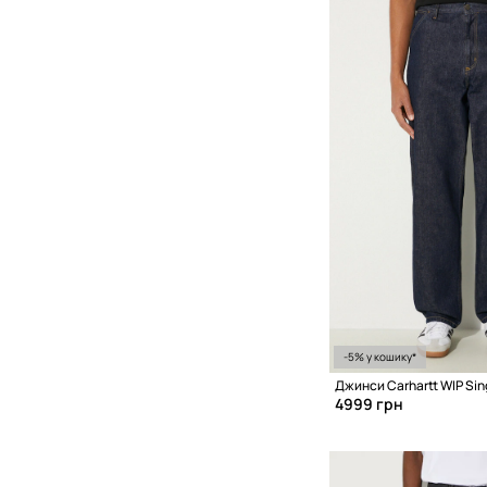
-5% у кошику*
Джинси Carhartt WIP Sin
4999 грн