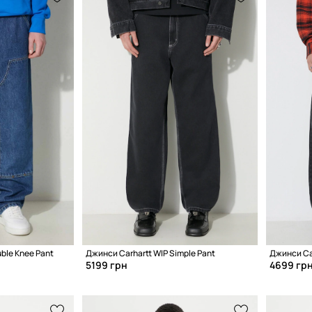
ble Knee Pant
Джинси Carhartt WIP Simple Pant
Джинси Ca
5199 грн
4699 гр