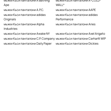
мъжки Къси панталони A Bathing
мъжки Къси панталони A-COLD-
Ape
WALL*
мъжки Къси панталони A.P.C.
мъжки Къси панталони AAPE
мъжки Къси панталони adidas
мъжки Къси панталони adidas
Originals
Performance
мъжки Къси панталони Alpha
мъжки Къси панталони Aries
Industries
мъжки Къси панталони Awake NY
мъжки Къси панталони Axel Arigato
мъжки Къси панталони C.P. Company
мъжки Къси панталони Carhartt WIP
мъжки Къси панталони Daily Paper
мъжки Къси панталони Dickies