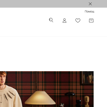
Лимитирани колекции >
Помощ