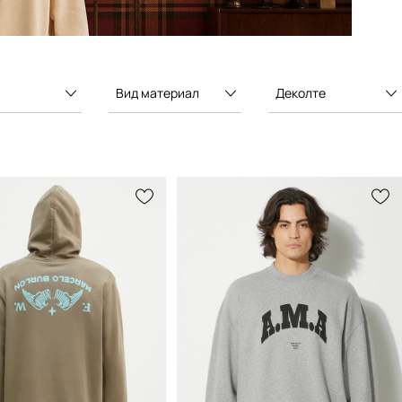
Вид материал
Деколте