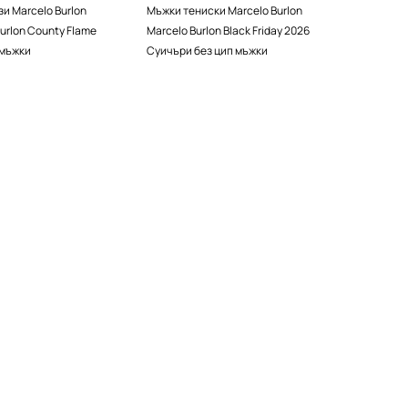
и Marcelo Burlon
Мъжки тениски Marcelo Burlon
urlon County Flame
Marcelo Burlon Black Friday 2026
 мъжки
Суичъри без цип мъжки