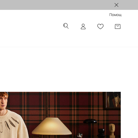
Лимитирани колекции >
Помощ