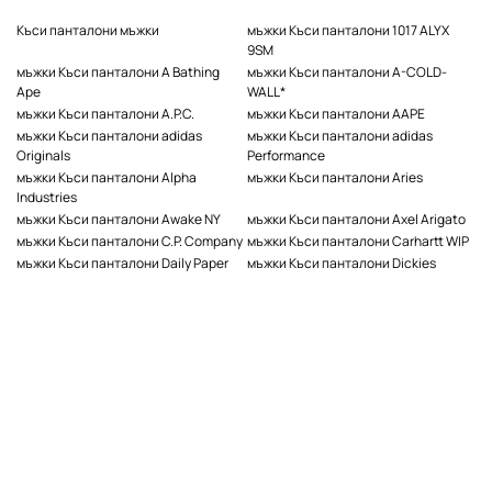
Къси панталони мъжки
мъжки Къси панталони 1017 ALYX
9SM
мъжки Къси панталони A Bathing
мъжки Къси панталони A-COLD-
Ape
WALL*
мъжки Къси панталони A.P.C.
мъжки Къси панталони AAPE
мъжки Къси панталони adidas
мъжки Къси панталони adidas
Originals
Performance
мъжки Къси панталони Alpha
мъжки Къси панталони Aries
Industries
мъжки Къси панталони Awake NY
мъжки Къси панталони Axel Arigato
мъжки Къси панталони C.P. Company
мъжки Къси панталони Carhartt WIP
мъжки Къси панталони Daily Paper
мъжки Къси панталони Dickies