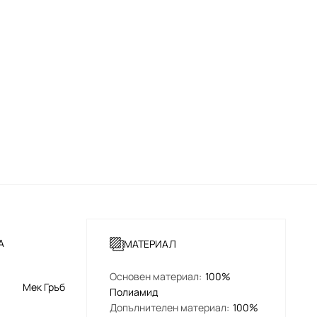
А
МАТЕРИАЛ
Основен материал
:
100%
Мек Гръб
Полиамид
Допълнителен материал
:
100%