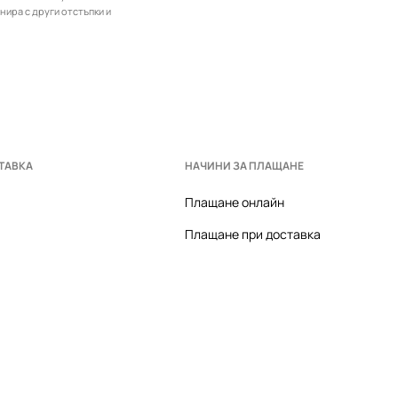
инира с други отстъпки и
ТАВКА
НАЧИНИ ЗА ПЛАЩАНЕ
Плащане онлайн
Плащане при доставка