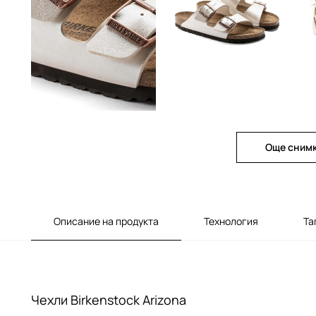
Още сним
Описание на продукта
Технология
Та
Чехли Birkenstock Arizona