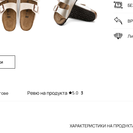
БЕ
ВР
Ли
ки
Ревю на продукта
5.0
3
гове
ХАРАКТЕРИСТИКИ НА ПРОДУКТ