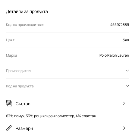
Детайли за продукта
Код на производителя
455972889
Цвят
бял
Марка
Polo Ralph Lauren
Производител
Код на продукта
Състав
63% памук, 33% рециклиран полиестер, 4% еластан
Размери