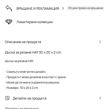
30 дни право на връщане
ВРЪЩАНЕ И РЕКЛАМАЦИЯ
Лимитирани колекции
Описание на продукта
Дъска за рязане HAY 30 x 20 x 2 cm
Дъска за рязане HAY.
- Семпъл и елегантен дизайн.
- Продуктът може да влезе в контакт с храна.
- Може да се мие в съдомиялна машина.
- Размери: 30 x 20 x 2 cm.
Детайли за продукта
Детайли за продукта