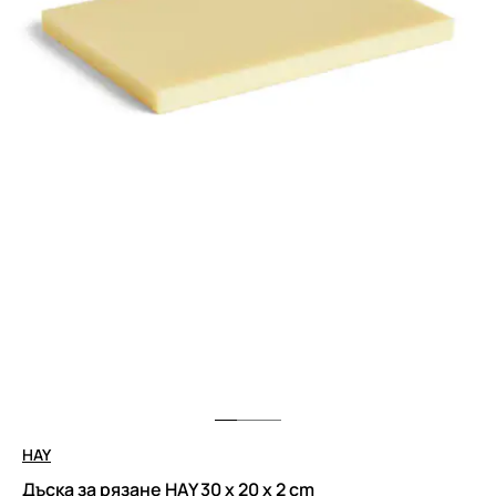
HAY
Дъска за рязане HAY 30 x 20 x 2 cm