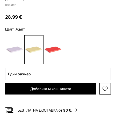
в жълто
28,99 €
Цвят:
жълт
Един размер
Добави към кошницата
БЕЗПЛАТНА ДОСТАВКА от
90 €
.