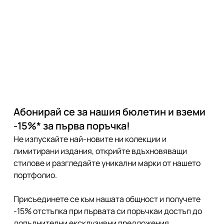
Абонирай се за нашия бюлетин и вземи
-15%* за първа поръчка!
Не изпускайте най-новите ни колекции и
лимитирани издания, открийте вдъхновяващи
стилове и разгледайте уникални марки от нашето
портфолио.
Присъединете се към нашата общност и получете
-15% отстъпка при първата си поръчкаи достъп до
допълнителни ексклузивни предложения.