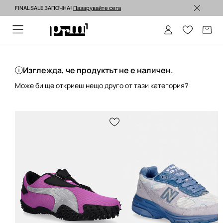
FINAL SALE ЗАПОЧНА!
Пазарувайте сега
Изпращане до 24 часа >
Изглежда, че продуктът не е наличен.
Може би ще откриеш нещо друго от тази категория?