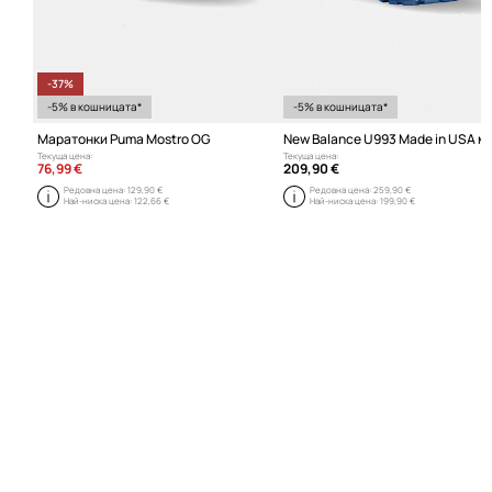
-37%
-5% в кошницата*
-5% в кошницата*
Маратонки Puma Mostro OG
Текуща цена:
Текуща цена:
76,99 €
209,90 €
Редовна цена:
129,90 €
Редовна цена:
259,90 €
Най-ниска цена:
122,66 €
Най-ниска цена:
199,90 €