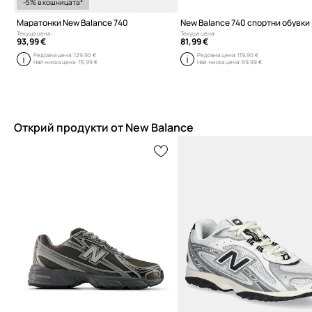
-5% в кошницата*
Маратонки New Balance 740
New Balance 740 спортни обувки
Текуща цена:
Текуща цена:
93,99 €
81,99 €
Редовна цена:
129,90 €
Редовна цена:
119,90 €
Най-ниска цена:
76,99 €
Най-ниска цена:
69,99 €
Открий продукти от New Balance