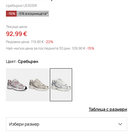
сребърни U5303IR
-15%
-5% в кошницата*
Текуща цена:
92,99 €
Редовна цена:
119,90 €
-22%
Най-ниска цена за последните 30 дни:
109,90 €
 -15%
Цвят:
сребърен
Таблица с размери
Избери размер