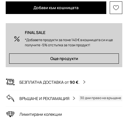
Добави към кошницата
FINAL SALE
*Добавете продукти за поне 140 € в кошницата си и ще
получите -5% отстъпка за този продукт!
Още продукти
БЕЗПЛАТНА ДОСТАВКА от
90 €
.
30 дни право на връщане
ВРЪЩАНЕ И РЕКЛАМАЦИЯ
Лимитирани колекции