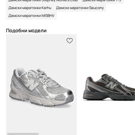
Дамски маратонки Karhu
Дамски маратонки Saucony
Дамски маратонки MISBHV
Подобни модели