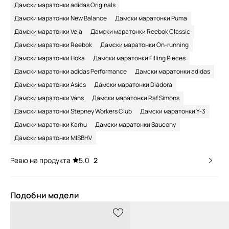
Дамски маратонки adidas Originals
Дамски маратонки New Balance
Дамски маратонки Puma
Дамски маратонки Veja
Дамски маратонки Reebok Classic
Дамски маратонки Reebok
Дамски маратонки On-running
Дамски маратонки Hoka
Дамски маратонки Filling Pieces
Дамски маратонки adidas Performance
Дамски маратонки adidas
Дамски маратонки Asics
Дамски маратонки Diadora
Дамски маратонки Vans
Дамски маратонки Raf Simons
Дамски маратонки Stepney Workers Club
Дамски маратонки Y-3
Дамски маратонки Karhu
Дамски маратонки Saucony
Дамски маратонки MISBHV
Ревю на продукта
5.0
2
Подобни модели