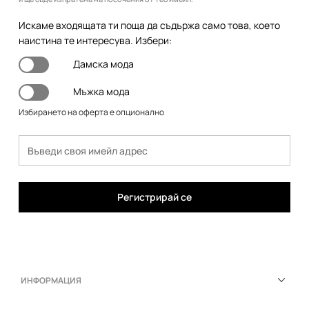
Искаме входящата ти поща да съдържа само това, което
наистина те интересува. Избери:
Дамска мода
Мъжка мода
Избирането на оферта е опционално
Регистрирай се
ИНФОРМАЦИЯ