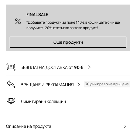
FINAL SALE
*Добавете продукти за поне 140 € в кошницата си и ще
получите -20% отстъпка за този продукт!
Още продукти
БЕЗПЛАТНА ДОСТАВКА от
90 €
.
30 дни право на връщане
ВРЪЩАНЕ И РЕКЛАМАЦИЯ
Лимитирани колекции
Описание на продукта