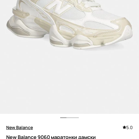
New Balance
5.0
New Balance 9060 маратонки дамски