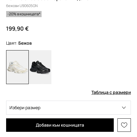
бежови U90605GN
-20% в кошницата*
199,90 €
Цвят:
бежов
Таблица с размери
Избери размер
Добави към кошницата