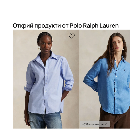
Открий продукти от Polo Ralph Lauren
-5% в кошницата*