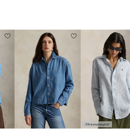
-5% в кошницата*