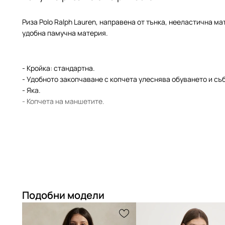
Риза Polo Ralph Lauren, направена от тънка, нееластична м
удобна памучна материя.
- Кройка: стандартна.
- Удобното закопчаване с копчета улеснява обуването и съ
- Яка.
- Копчета на маншетите.
Подобни модели