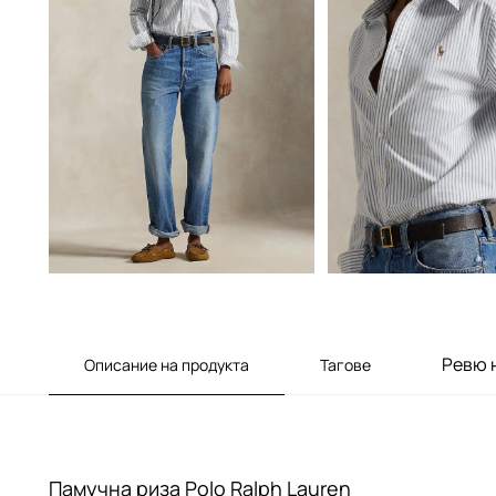
Ревю 
Описание на продукта
Тагове
Памучна риза Polo Ralph Lauren