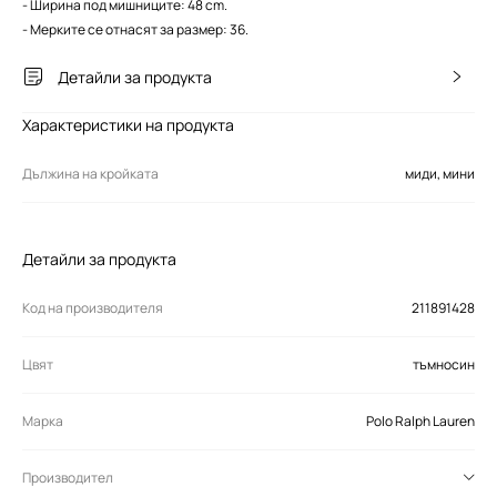
- Ширина под мишниците: 48 cm.
- Мерките се отнасят за размер: 36.
Детайли за продукта
Характеристики на продукта
Дължина на кройката
миди, мини
Детайли за продукта
Код на производителя
211891428
Цвят
тъмносин
Марка
Polo Ralph Lauren
Производител