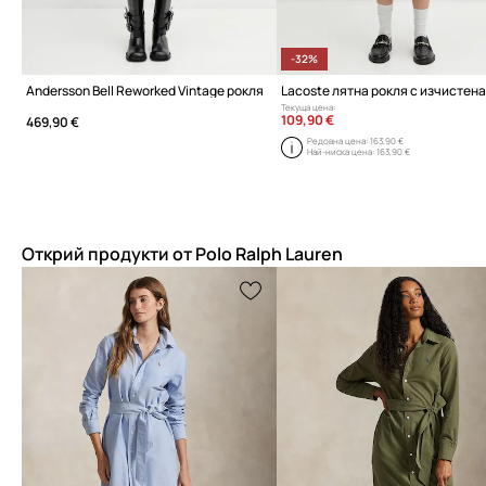
-32%
Andersson Bell Reworked Vintage рокля
Текуща цена:
109,90 €
469,90 €
Редовна цена:
163,90 €
Най-ниска цена:
163,90 €
Открий продукти от Polo Ralph Lauren