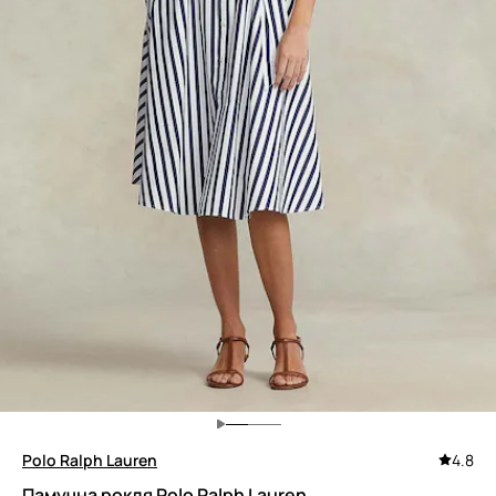
Polo Ralph Lauren
4.8
Памучна рокля Polo Ralph Lauren