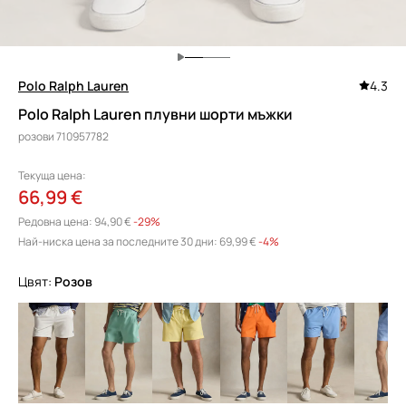
Polo Ralph Lauren
4.3
Polo Ralph Lauren плувни шорти мъжки
розови 710957782
Текуща цена:
66,99 €
Редовна цена:
94,90 €
-29%
Най-ниска цена за последните 30 дни:
69,99 €
 -4%
Цвят:
розов