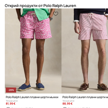
Открий продукти от Polo Ralph Lauren
-28%
Polo Ralph Lauren плувни шорти мъжки
Polo Ralph Lauren плувни шорти 
Текуща цена:
Текуща цена:
81,99 €
88,99 €