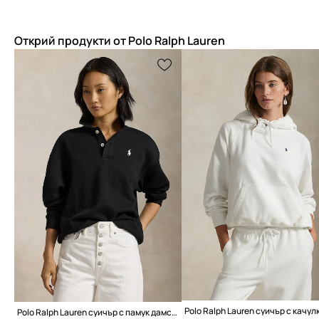
Открий продукти от Polo Ralph Lauren
Polo Ralph Lauren суичър с памук дамски