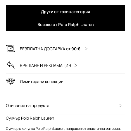
Други от тази категория
Всичко от Polo Ralph Lauren
БЕЗПЛАТНА ДОСТАВКА от
90 €
.
ВРЪЩАНЕ И РЕКЛАМАЦИЯ
Лимитирани колекции
Описание на продукта
Суичър Polo Ralph Lauren
Суичър с качулка Polo Ralph Lauren, направен от еластична материя.