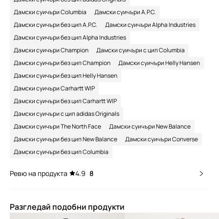
Дамски суичъри Columbia
Дамски суичъри A.P.C.
Дамски суичъри без цип A.P.C.
Дамски суичъри Alpha Industries
Дамски суичъри без цип Alpha Industries
Дамски суичъри Champion
Дамски суичъри с цип Columbia
Дамски суичъри без цип Champion
Дамски суичъри Helly Hansen
Дамски суичъри без цип Helly Hansen
Дамски суичъри Carhartt WIP
Дамски суичъри без цип Carhartt WIP
Дамски суичъри с цип adidas Originals
Дамски суичъри The North Face
Дамски суичъри New Balance
Дамски суичъри без цип New Balance
Дамски суичъри Converse
Дамски суичъри без цип Columbia
Ревю на продукта
4.9
8
Разгледай подобни продукти