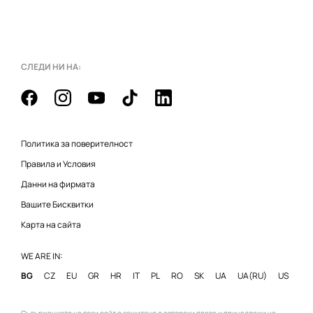
СЛЕДИ НИ НА:
Политика за поверителност
Правила и Условия
Данни на фирмата
Вашите Бисквитки
Карта на сайта
WE ARE IN:
BG
CZ
EU
GR
HR
IT
PL
RO
SK
UA
UA(RU)
US