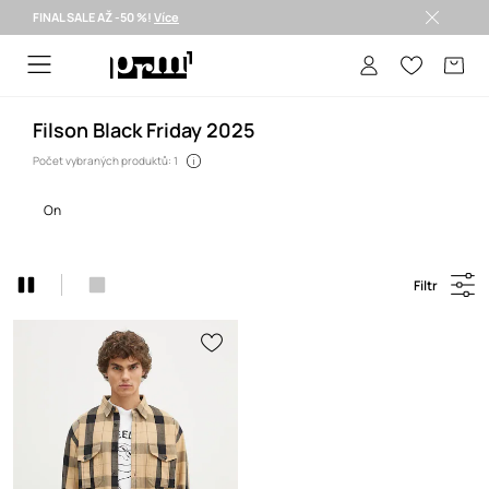
FINAL SALE AŽ -50 %!
Více
Doručení i do 24 h >
Filson Black Friday 2025
Počet vybraných produktů: 1
on
Filtr