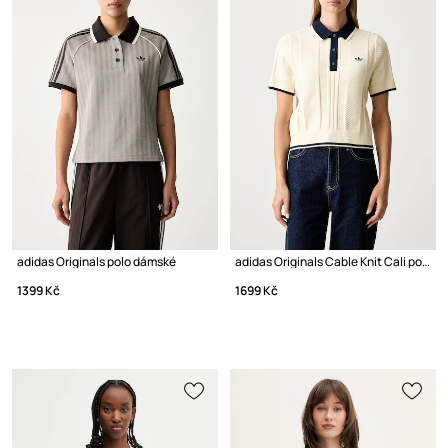
adidas Originals polo dámské
adidas Originals Cable Knit Cali polo s viskózou dámské
1399 Kč
1699 Kč