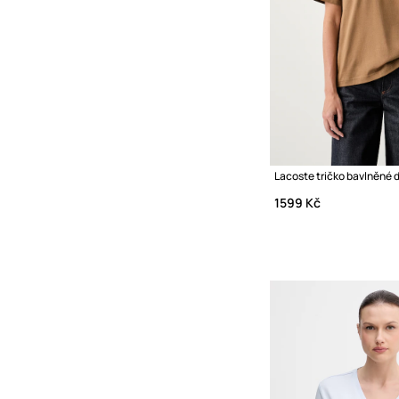
Lacoste tričko bavlněné
1599 Kč