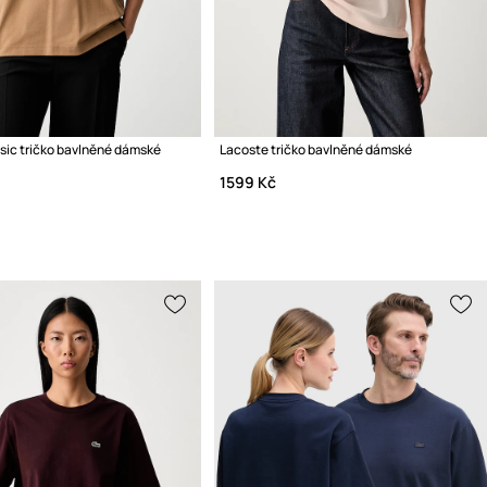
sic tričko bavlněné dámské
Lacoste tričko bavlněné dámské
1599 Kč