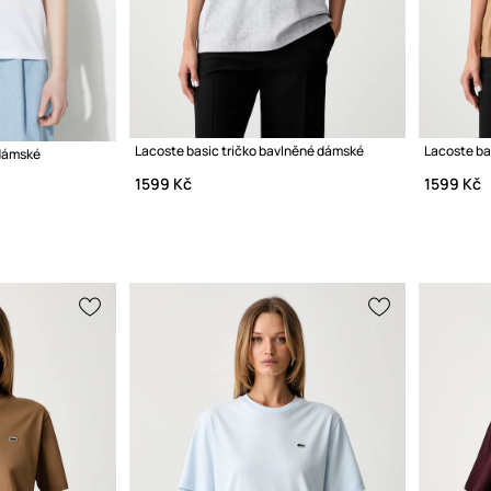
Lacoste basic tričko bavlněné dámské
Lacoste ba
 dámské
1599 Kč
1599 Kč