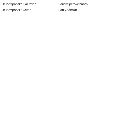
Bundy panske Fjallraven
Pánské péřové bundy
Bundy panske Griffin
Parky pánské