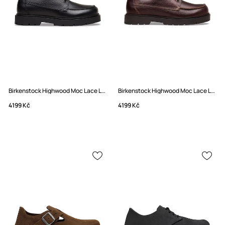
Birkenstock Highwood Moc Lace Low LENA polobotky pánské kožené
Birkenstock Highwood Moc Lace Low LENA polobotky pánské kožené
4199 Kč
4199 Kč