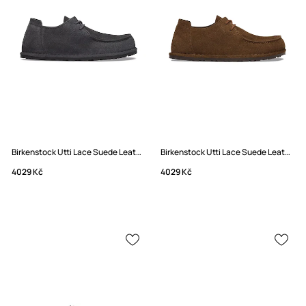
Birkenstock Utti Lace Suede Leather Polobotky semišové
Birkenstock Utti Lace Suede Leather Polobotky semišové
4029 Kč
4029 Kč