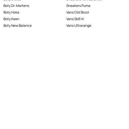
Boty Dr. Martens
Sneakers Puma
Boty Hoka
Vans Old Skool
Boty Keen
Vans Sk8 Hi
Boty New Balance
Vans Ultrarange