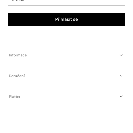
Přihlásit se
Informace
Doručení
Platba