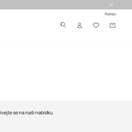
Pomoc
vejte se na naši nabídku.