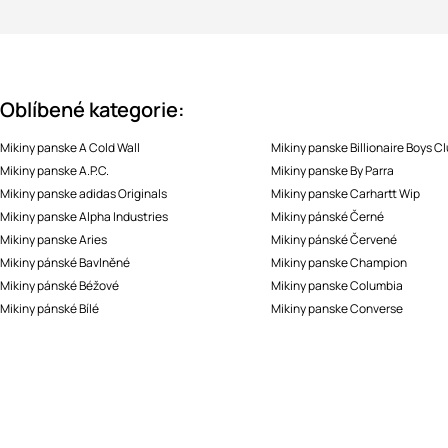
Oblíbené kategorie:
Mikiny panske A Cold Wall
Mikiny panske Billionaire Boys C
Mikiny panske A.P.C.
Mikiny panske By Parra
Mikiny panske adidas Originals
Mikiny panske Carhartt Wip
Mikiny panske Alpha Industries
Mikiny pánské Černé
Mikiny panske Aries
Mikiny pánské Červené
Mikiny pánské Bavlněné
Mikiny panske Champion
Mikiny pánské Béžové
Mikiny panske Columbia
Mikiny pánské Bílé
Mikiny panske Converse