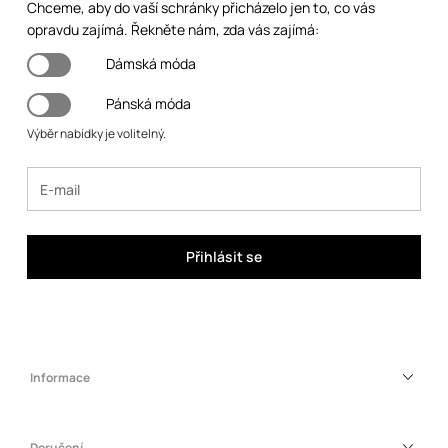
Chceme, aby do vaší schránky přicházelo jen to, co vás
opravdu zajímá. Řekněte nám, zda vás zajímá:
Dámská móda
Pánská móda
Výběr nabídky je volitelný.
Přihlásit se
Informace
Doručení