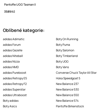
Pantofle UGG Tasman II
3589 Kč
Oblíbené kategorie:
adidas Adimatic
Boty On Running
adidas Forum
Boty Puma
adidas Gazelle
Boty Salomon
adidas Niteball
Boty Timberland
adidas Nizza
Boty UGG
adidas NMD
Boty Vans
adidas Pureboost
Converse Chuck Taylor All Star
adidas Retropy E5
Hoka Speedgoat 5
adidas Retropy F2
New Balance 237
adidas Superstar
New Balance 530
adidas Ultraboost
New Balance 550
Boty adidas
New Balance 574
Boty Asics
Pantofle Birkenstock