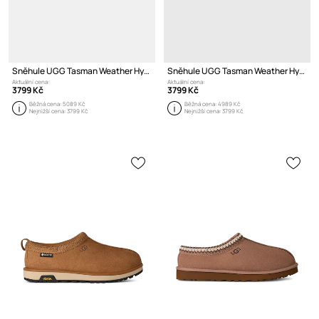
Sněhule UGG Tasman Weather Hybrid
Sněhule UGG Tasman Weather Hybrid
Aktuální cena:
Aktuální cena:
3799 Kč
3799 Kč
Běžná cena:
5089 Kč
Běžná cena:
4989 Kč
Nejnižší cena:
3799 Kč
Nejnižší cena:
3799 Kč