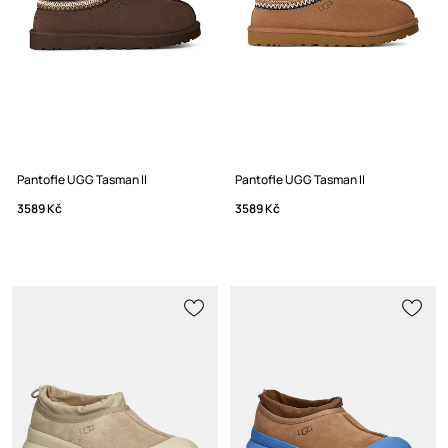
Pantofle UGG Tasman II
Pantofle UGG Tasman II
3589 Kč
3589 Kč