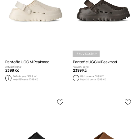
-5 % V KOŠÍKU*
Pantofle UGG M Peakmod
Pantofle UGG M Peakmod
Aktuální cena:
Aktuální cena:
2399 Kč
2399 Kč
Běžná cena:
3089 Kč
Běžná cena:
3099 Kč
Nejnižší cena:
1799 Kč
Nejnižší cena:
1699 Kč