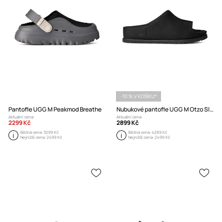
-10 % V KOŠÍKU*
Pantofle UGG M Peakmod Breathe
Nubukové pantofle UGG M Otzo Slide
Aktuální cena:
Aktuální cena:
2299 Kč
2899 Kč
Běžná cena:
3299 Kč
Běžná cena:
4289 Kč
Nejnižší cena:
2499 Kč
Nejnižší cena:
2499 Kč