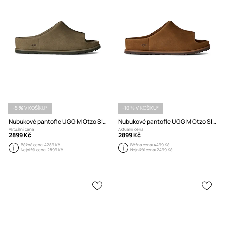
-5 % V KOŠÍKU*
-10 % V KOŠÍKU*
Nubukové pantofle UGG M Otzo Slide
Nubukové pantofle UGG M Otzo Slide
Aktuální cena:
Aktuální cena:
2899 Kč
2899 Kč
Běžná cena:
4289 Kč
Běžná cena:
4499 Kč
Nejnižší cena:
2899 Kč
Nejnižší cena:
2499 Kč