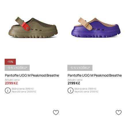
-11%
-5 % V KOŠÍKU*
-5 % V KOŠÍKU*
Pantofle UGG M Peakmod Breathe
Pantofle UGG M Peakmod Breathe
Aktuální cena:
Aktuální cena:
2399 Kč
2199 Kč
Běžná cena:
3189 Kč
Běžná cena:
3189 Kč
Nejnižší cena:
2699 Kč
Nejnižší cena:
2199 Kč