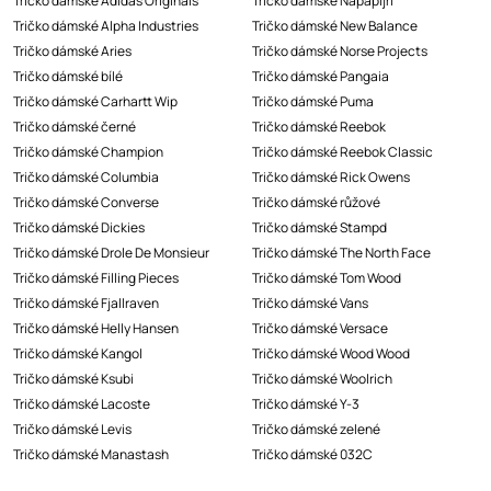
Tričko dámské Adidas Originals
Tričko dámské Napapijri
Tričko dámské Alpha Industries
Tričko dámské New Balance
Tričko dámské Aries
Tričko dámské Norse Projects
Tričko dámské bílé
Tričko dámské Pangaia
Tričko dámské Carhartt Wip
Tričko dámské Puma
Tričko dámské černé
Tričko dámské Reebok
Tričko dámské Champion
Tričko dámské Reebok Classic
Tričko dámské Columbia
Tričko dámské Rick Owens
Tričko dámské Converse
Tričko dámské růžové
Tričko dámské Dickies
Tričko dámské Stampd
Tričko dámské Drole De Monsieur
Tričko dámské The North Face
Tričko dámské Filling Pieces
Tričko dámské Tom Wood
Tričko dámské Fjallraven
Tričko dámské Vans
Tričko dámské Helly Hansen
Tričko dámské Versace
Tričko dámské Kangol
Tričko dámské Wood Wood
Tričko dámské Ksubi
Tričko dámské Woolrich
Tričko dámské Lacoste
Tričko dámské Y-3
Tričko dámské Levis
Tričko dámské zelené
Tričko dámské Manastash
Tričko dámské 032C